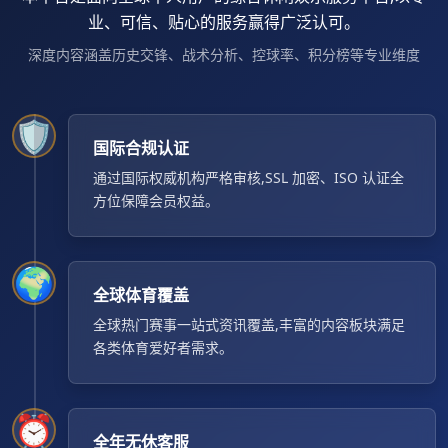
业、可信、贴心的服务赢得广泛认可。
深度内容涵盖历史交锋、战术分析、控球率、积分榜等专业维度
🛡
国际合规认证
通过国际权威机构严格审核,SSL 加密、ISO 认证全
方位保障会员权益。
🌍
全球体育覆盖
全球热门赛事一站式资讯覆盖,丰富的内容板块满足
各类体育爱好者需求。
⏰
全年无休客服