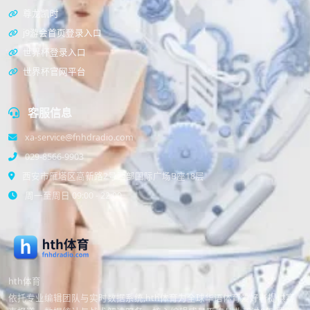
尊龙凯时
j9游会首页登录入口
世界杯登录入口
世界杯官网平台
客服信息
xa-service@fnhdradio.com
029-8566-9903
西安市雁塔区高新路2号西部国际广场B座18层
周一至周日 09:00 - 22:00
hth体育
依托专业编辑团队与实时数据系统,hth体育为全球华语体育爱好者提供赛