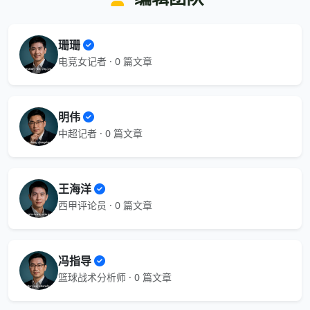
珊珊
电竞女记者 · 0 篇文章
明伟
中超记者 · 0 篇文章
王海洋
西甲评论员 · 0 篇文章
冯指导
篮球战术分析师 · 0 篇文章