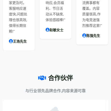
家更及时。
响应,会员福
流赛事都有
客服响应速
利、节日活
覆盖。内容
度快,问题处
动从不缺席,
质量很高,作
理也很高效,
体验感超棒!"
为电竞迷强
值得长期信
烈推荐这里!"
赵敏女士
赖!"
陈强先生
王浩先生
合作伙伴
与行业领先品牌合作,内容来源可靠
☁️