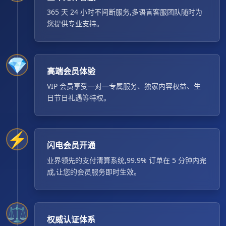
365 天 24 小时不间断服务,多语言客服团队随时为
您提供专业支持。
💎
高端会员体验
VIP 会员享受一对一专属服务、独家内容权益、生
日节日礼遇等特权。
⚡
闪电会员开通
业界领先的支付清算系统,99.9% 订单在 5 分钟内完
成,让您的会员服务即时生效。
⚖️
权威认证体系