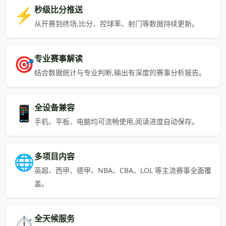
⚡
秒级比分推送
从开赛到终场,比分、控球率、射门等数据持续更新。
🎯
专业赛事解读
结合数据统计与专业判断,输出有深度的赛事分析报告。
📱
全设备兼容
手机、平板、电脑均可流畅使用,阅读进度自动保存。
🌐
多项目内容
英超、西甲、德甲、NBA、CBA、LOL 等主流赛事全面覆
盖。
⏱️
全天候服务