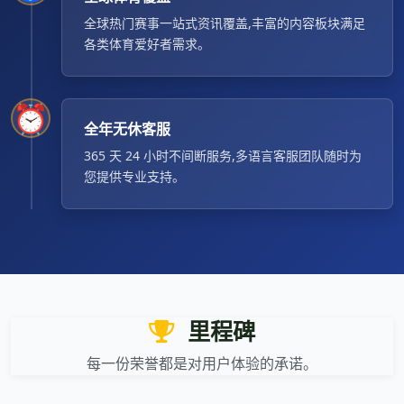
全球热门赛事一站式资讯覆盖,丰富的内容板块满足
各类体育爱好者需求。
⏰
全年无休客服
365 天 24 小时不间断服务,多语言客服团队随时为
您提供专业支持。
里程碑
每一份荣誉都是对用户体验的承诺。