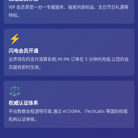
VIP 会员享受一对一专属服务、独家内容权益、生日节日礼遇等
特权。
⚡
闪电会员开通
业界领先的支付清算系统,99.9% 订单在 5 分钟内完成,让您的会
员服务即时生效。
⚖️
权威认证体系
平台数据全程透明可查,通过 eCOGRA、iTechLabs 等国际权威
机构认证审核。