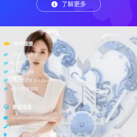
了解更多
合作链接
世界杯官网平台
尊龙凯时
欧亿体育官网
j9游会首页登录入口
米乐网页版官网
客服信息
xa-service@fnhdradio.com
029-8566-9903
西安市雁塔区高新路2号西部国际广场B座18层