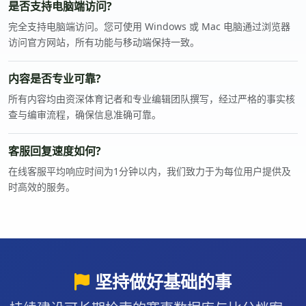
是否支持电脑端访问?
完全支持电脑端访问。您可使用 Windows 或 Mac 电脑通过浏览器
访问官方网站，所有功能与移动端保持一致。
内容是否专业可靠?
所有内容均由资深体育记者和专业编辑团队撰写，经过严格的事实核
查与编审流程，确保信息准确可靠。
客服回复速度如何?
在线客服平均响应时间为1分钟以内，我们致力于为每位用户提供及
时高效的服务。
坚持做好基础的事